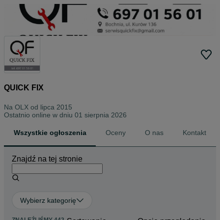
QUICK FIX
Na OLX od
lipca 2015
Ostatnio online w dniu 01 sierpnia 2026
Wszystkie ogłoszenia
Oceny
O nas
Kontakt
Znajdź na tej stronie
Wybierz kategorię
ZNALEŹLIŚMY 442