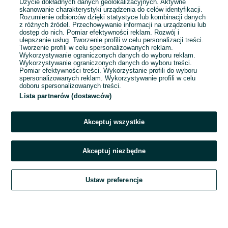
Użycie dokładnych danych geolokalizacyjnych. Aktywne
skanowanie charakterystyki urządzenia do celów identyfikacji.
Rozumienie odbiorców dzięki statystyce lub kombinacji danych
1
2
3
...
45
z różnych źródeł. Przechowywanie informacji na urządzeniu lub
dostęp do nich. Pomiar efektywności reklam. Rozwój i
ulepszanie usług. Tworzenie profili w celu personalizacji treści.
Tworzenie profili w celu spersonalizowanych reklam.
Wykorzystywanie ograniczonych danych do wyboru reklam.
Wykorzystywanie ograniczonych danych do wyboru treści.
Pomiar efektywności treści. Wykorzystanie profili do wyboru
spersonalizowanych reklam. Wykorzystywanie profili w celu
doboru spersonalizowanych treści.
Lista partnerów (dostawców)
Akceptuj wszystkie
Akceptuj niezbędne
Zadzwoń / SMS
Ustaw preferencje
Szukaj
Obserwujesz
Dodaj
Czat
Konto