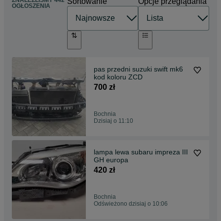
Sortowanie
Opcje przeglądania
OGŁOSZENIA
pas przedni suzuki swift mk6
kod koloru ZCD
700 zł
Bochnia
Dzisiaj o 11:10
lampa lewa subaru impreza III
GH europa
420 zł
Bochnia
Odświeżono dzisiaj o 10:06