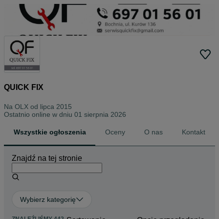
QUICK FIX
Na OLX od
lipca 2015
Ostatnio online w dniu 01 sierpnia 2026
Wszystkie ogłoszenia
Oceny
O nas
Kontakt
Znajdź na tej stronie
Wybierz kategorię
ZNALEŹLIŚMY 442