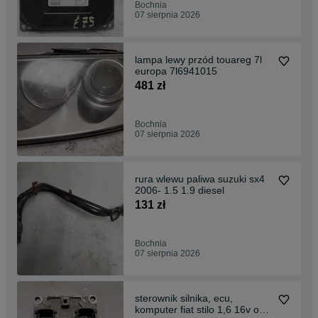
Bochnia
07 sierpnia 2026
lampa lewy przód touareg 7l
europa 7l6941015
481 zł
Bochnia
07 sierpnia 2026
rura wlewu paliwa suzuki sx4
2006- 1.5 1.9 diesel
131 zł
Bochnia
07 sierpnia 2026
sterownik silnika, ecu,
komputer fiat stilo 1,6 16v oe