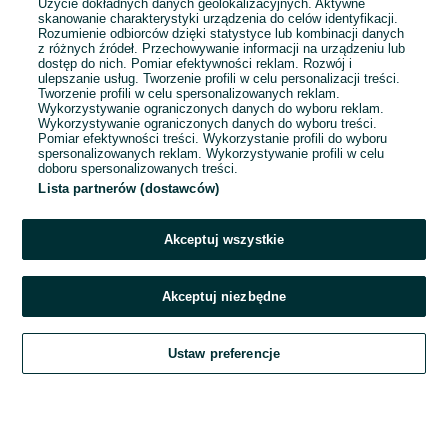
Użycie dokładnych danych geolokalizacyjnych. Aktywne
skanowanie charakterystyki urządzenia do celów identyfikacji.
Rozumienie odbiorców dzięki statystyce lub kombinacji danych
1
2
3
...
45
z różnych źródeł. Przechowywanie informacji na urządzeniu lub
dostęp do nich. Pomiar efektywności reklam. Rozwój i
ulepszanie usług. Tworzenie profili w celu personalizacji treści.
Tworzenie profili w celu spersonalizowanych reklam.
Wykorzystywanie ograniczonych danych do wyboru reklam.
Wykorzystywanie ograniczonych danych do wyboru treści.
Pomiar efektywności treści. Wykorzystanie profili do wyboru
spersonalizowanych reklam. Wykorzystywanie profili w celu
doboru spersonalizowanych treści.
Lista partnerów (dostawców)
Akceptuj wszystkie
Akceptuj niezbędne
Zadzwoń / SMS
Ustaw preferencje
Szukaj
Obserwujesz
Dodaj
Czat
Konto